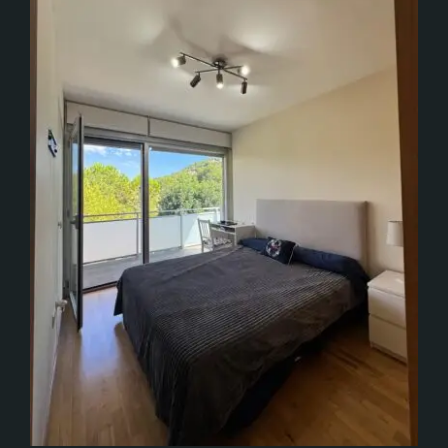
Inmuebles
Inversiones
Blog
Contacto