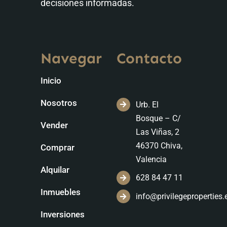
decisiones informadas.
Navegar
Contacto
Inicio
Nosotros
Urb. El
Bosque – C/
Vender
Las Viñas, 2
46370 Chiva,
Comprar
Valencia
Alquilar
628 84 47 11
Inmuebles
info@privilegeproperties.
Inversiones