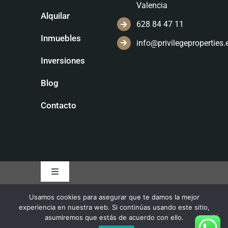
Valencia
Alquilar
628 84 47 11
Inmuebles
info@privilegeproperties.
Inversiones
Blog
Contacto
Usamos cookies para asegurar que te damos la mejor
Política de privacidad
experiencia en nuestra web. Si continúas usando este sitio,
asumiremos que estás de acuerdo con ello.