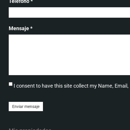
Teléfono *
Mensaje *
I consent to have this site collect my Name, Email
Enviar mensaje