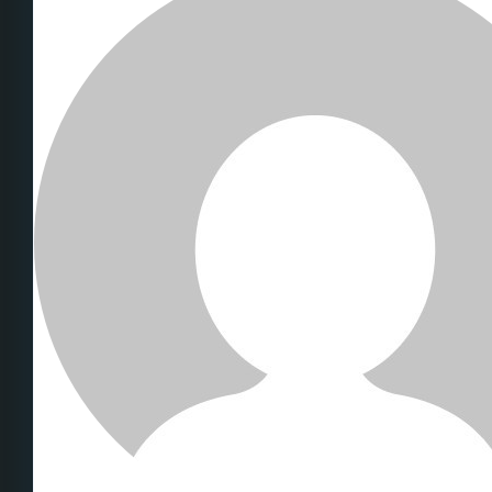
Inmuebles
Inversiones
Blog
Contacto