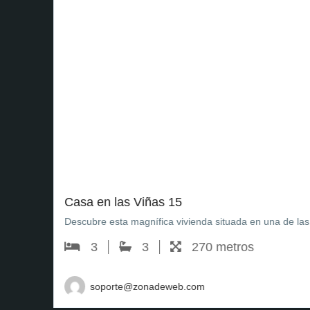
Urb el bosque
Casa en las Viñas 15
Descubre esta magnífica vivienda situada en una de las zonas [.
3
3
270 metros
soporte@zonadeweb.com