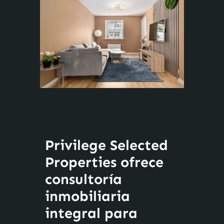
Inmuebles
Inversiones
Blog
Contacto
Privilege Selected
Properties ofrece
consultoría
inmobiliaria
integral para